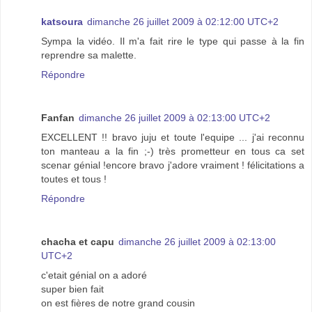
katsoura
dimanche 26 juillet 2009 à 02:12:00 UTC+2
Sympa la vidéo. Il m'a fait rire le type qui passe à la fin
reprendre sa malette.
Répondre
Fanfan
dimanche 26 juillet 2009 à 02:13:00 UTC+2
EXCELLENT !! bravo juju et toute l'equipe ... j'ai reconnu
ton manteau a la fin ;-) très prometteur en tous ca set
scenar génial !encore bravo j'adore vraiment ! félicitations a
toutes et tous !
Répondre
chacha et capu
dimanche 26 juillet 2009 à 02:13:00
UTC+2
c'etait génial on a adoré
super bien fait
on est fières de notre grand cousin