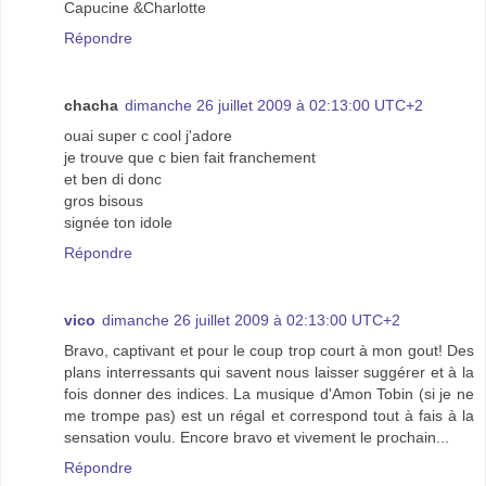
Capucine &Charlotte
Répondre
chacha
dimanche 26 juillet 2009 à 02:13:00 UTC+2
ouai super c cool j'adore
je trouve que c bien fait franchement
et ben di donc
gros bisous
signée ton idole
Répondre
vico
dimanche 26 juillet 2009 à 02:13:00 UTC+2
Bravo, captivant et pour le coup trop court à mon gout! Des
plans interressants qui savent nous laisser suggérer et à la
fois donner des indices. La musique d'Amon Tobin (si je ne
me trompe pas) est un régal et correspond tout à fais à la
sensation voulu. Encore bravo et vivement le prochain...
Répondre