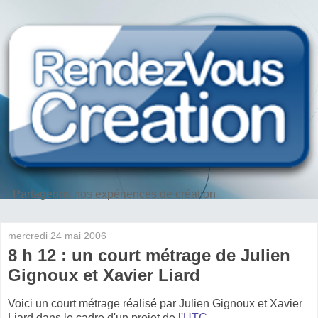
Partageons nos expériences de création
mercredi 24 mai 2006
8 h 12 : un court métrage de Julien
Gignoux et Xavier Liard
Voici un court métrage réalisé par Julien Gignoux et Xavier
Liard dans le cadre d'un projet de l'
UTC
.