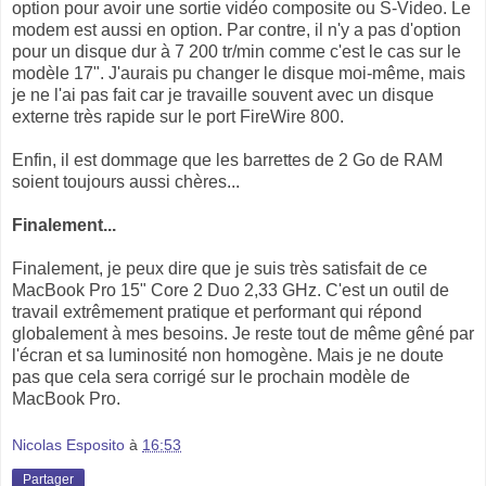
option pour avoir une sortie vidéo composite ou S-Video. Le
modem est aussi en option. Par contre, il n'y a pas d'option
pour un disque dur à 7 200 tr/min comme c'est le cas sur le
modèle 17". J'aurais pu changer le disque moi-même, mais
je ne l'ai pas fait car je travaille souvent avec un disque
externe très rapide sur le port FireWire 800.
Enfin, il est dommage que les barrettes de 2 Go de RAM
soient toujours aussi chères...
Finalement...
Finalement, je peux dire que je suis très satisfait de ce
MacBook Pro 15" Core 2 Duo 2,33 GHz. C'est un outil de
travail extrêmement pratique et performant qui répond
globalement à mes besoins. Je reste tout de même gêné par
l'écran et sa luminosité non homogène. Mais je ne doute
pas que cela sera corrigé sur le prochain modèle de
MacBook Pro.
Nicolas Esposito
à
16:53
Partager