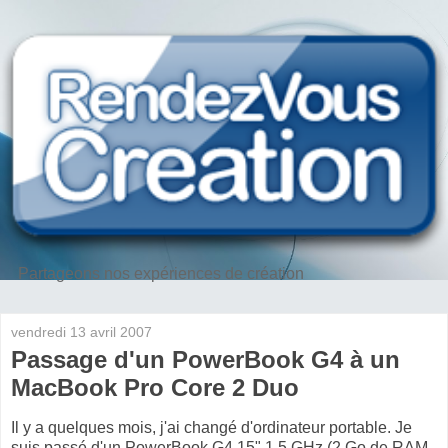
Partageons nos expériences de création
vendredi 13 avril 2007
Passage d'un PowerBook G4 à un
MacBook Pro Core 2 Duo
Il y a quelques mois, j'ai changé d'ordinateur portable. Je
suis passé d'un PowerBook G4 15" 1,5 GHz (2 Go de RAM