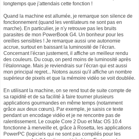
longtemps que j'attendais cette fonction !
Quand la machine est allumée, je remarque son silence de
fonctionnement (quand les ventilateurs ne sont pas en
marche). En particulier, je n'y retrouve pas les bruits
parasites de mon PowerBook G4. Un bonheur pour les
oreilles sensibles ! Je remarque aussi une autonomie
accrue, surtout en baissant la luminosité de l'écran.
Concernant l'écran justement, il affiche un meilleur rendu
des couleurs. Du coup, on perd moins de luminosité après
l'étalonnage. Mais je reviendrais sur l'écran qui est aussi
mon principal regret... Notons aussi qu'il affiche un nombre
supérieur de pixels et que la mémoire vidéo se voit doublée.
En utilisant la machine, on se rend tout de suite compte de
sa rapidité et de sa facilité à faire tourner plusieurs
applications gourmandes en même temps (notamment
grâce aux deux cœurs). Par exemple, je saisis ce texte
pendant un encodage vidéo et je ne rencontre pas de
ralentissement. Le couple Core 2 Duo et Mac OS 10.4
fonctionne à merveille et, grâce à Rosetta, les applications
PowerPC (logiciels qui ne sont pas compilés pour les