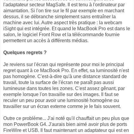
l'adaptateur secteur MagSafe. Il est tenu à l'ordinateur par
aimantation. Si l'on tire sur le fil par exemple en marchant
dessus, il se débranche simplement sans entraîner la
machine avec lui. Autre aspect très pratique : la webcam
iSight qui est intégrée. Et quand le MacBook Pro est dans le
salon, le logiciel Front Row et la télécommande fournie
permettent un accès à différents médias.
Quelques regrets ?
Je reviens sur l'écran qui représente pour moi le principal
regret quant à ce MacBook Pro. En effet, sa luminosité n'est
pas homogène. C'est-à-dire qu'à une distance standard de
travail, toute la surface de l'écran ne paraît pas aussi
lumineuse dans toutes les zones. C'est assez gênant, par
exemple lorsque l'on travaille sur des images. Il faut se
reculer un peu pour avoir une luminosité homogène ou
travailler sur un écran externe comme je le fais souvent.
Outre ce problème... J'ai noté qu'il chauffait un peu plus que
mon PowerBook G4. J'aurais bien aimé avoir plus de ports
FireWire et USB. Il faut maintenant un adaptateur qui est en