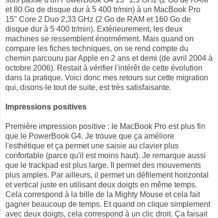
et 80 Go de disque dur à 5 400 tr/min) à un MacBook Pro
15" Core 2 Duo 2,33 GHz (2 Go de RAM et 160 Go de
disque dur à 5 400 tr/min). Extérieurement, les deux
machines se ressemblent énormément. Mais quand on
compare les fiches techniques, on se rend compte du
chemin parcouru par Apple en 2 ans et demi (de avril 2004 à
octobre 2006). Restait à vérifier l'intérêt de cette évolution
dans la pratique. Voici donc mes retours sur cette migration
qui, disons-le tout de suite, est très satisfaisante.
Impressions positives
Première impression positive : le MacBook Pro est plus fin
que le PowerBook G4. Je trouve que ça améliore
l'esthétique et ça permet une saisie au clavier plus
confortable (parce qu'il est moins haut). Je remarque aussi
que le trackpad est plus large. Il permet des mouvements
plus amples. Par ailleurs, il permet un défilement horizontal
et vertical juste en utilisant deux doigts en même temps.
Cela correspond à la bille de la Mighty Mouse et cela fait
gagner beaucoup de temps. Et quand on clique simplement
avec deux doigts, cela correspond à un clic droit. Ça faisait