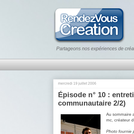
Partageons nos expériences de créa
mercredi 19 juillet 2006
Épisode n° 10 : entre
communautaire 2/2)
Au sommaire au
mc, créateur 
Photo fournie