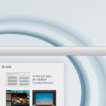
À voir
Accès par type
de création :
CreationService