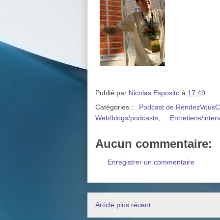
Publié par
Nicolas Esposito
à
17:49
Catégories :
. Podcast de RendezVousC
Web/blogs/podcasts
,
... Entretiens/inter
Aucun commentaire:
Enregistrer un commentaire
Article plus récent