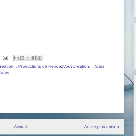
reation
,
. Productions de RendezVousCreation
,
.. Sites
views
Accueil
Article plus ancien