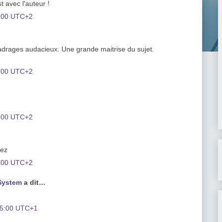
t avec l'auteur !
2:00 UTC+2
adrages audacieux. Une grande maitrise du sujet.
2:00 UTC+2
3:00 UTC+2
uez
3:00 UTC+2
System
a dit…
05:00 UTC+1