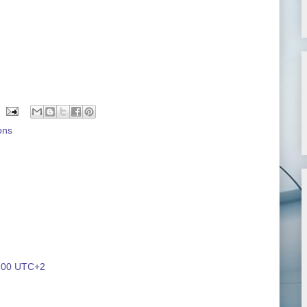
ions
1:00 UTC+2