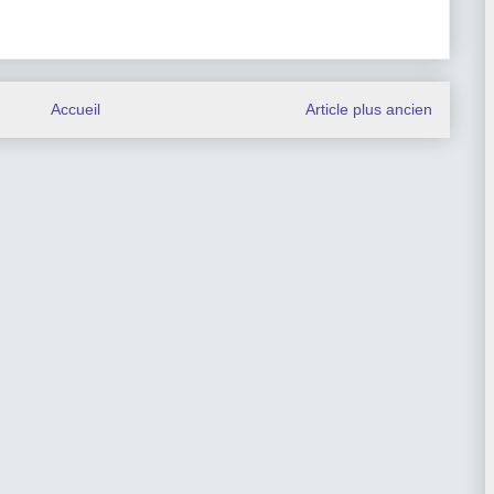
Accueil
Article plus ancien