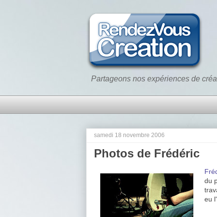
Partageons nos expériences de créa
samedi 18 novembre 2006
Photos de Frédéric
Fré
du 
trav
eu l