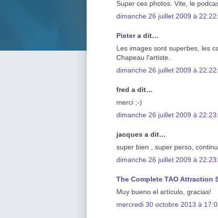
Super ces photos. Vite, le podcas
dimanche 26 juillet 2009 à 22:2
Pieter
a dit…
Les images sont superbes, les c
Chapeau l'artiste.
dimanche 26 juillet 2009 à 22:2
fred a dit…
merci ;-)
dimanche 26 juillet 2009 à 22:2
jacques a dit…
super bien , super perso, contin
dimanche 26 juillet 2009 à 22:2
The Complete TAO Attraction 
Muy bueno el artículo, gracias!
mercredi 30 octobre 2013 à 17: