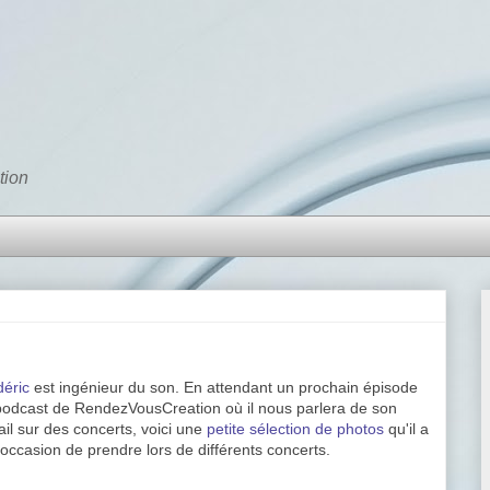
tion
déric
est ingénieur du son. En attendant un prochain épisode
podcast de RendezVousCreation où il nous parlera de son
ail sur des concerts, voici une
petite sélection de photos
qu'il a
'occasion de prendre lors de différents concerts.