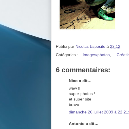
Publié par
Nicolas Esposito
à
22:12
Catégories :
.. Images/photos
,
... Créat
6 commentaires:
Nico a dit…
waw !!
super photos !
et super site !
bravo
dimanche 26 juillet 2009 à 22:2
Antonio a dit…