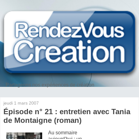
Partageons nos expériences de création
jeudi 1 mars 2007
Épisode n° 21 : entretien avec Tania
de Montaigne (roman)
Au sommaire
aujourd'hui : un