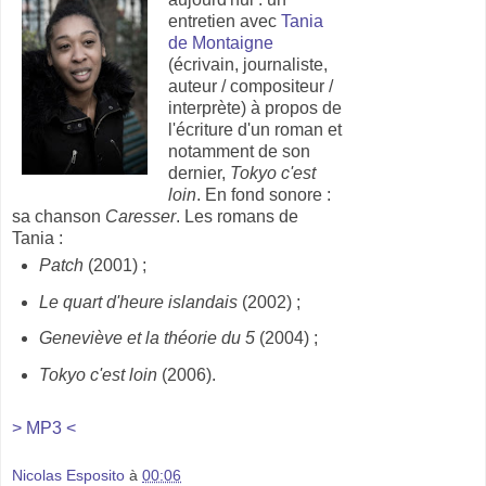
entretien avec
Tania
de Montaigne
(écrivain, journaliste,
auteur / compositeur /
interprète) à propos de
l'écriture d'un roman et
notamment de son
dernier,
Tokyo c'est
loin
. En fond sonore :
sa chanson
Caresser
. Les romans de
Tania :
Patch
(2001) ;
Le quart d'heure islandais
(2002) ;
Geneviève et la théorie du 5
(2004) ;
Tokyo c'est loin
(2006).
> MP3 <
Nicolas Esposito
à
00:06