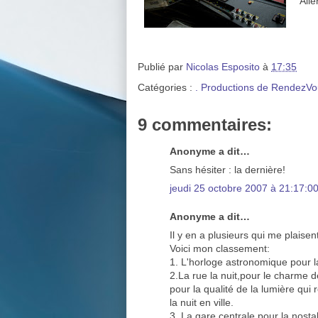
Alle
Publié par
Nicolas Esposito
à
17:35
Catégories :
. Productions de RendezVo
9 commentaires:
Anonyme a dit…
Sans hésiter : la dernière!
jeudi 25 octobre 2007 à 21:17:
Anonyme a dit…
Il y en a plusieurs qui me plaise
Voici mon classement:
1. L'horloge astronomique pour l
2.La rue la nuit,pour le charme 
pour la qualité de la lumière qui
la nuit en ville.
3. La gare centrale pour la nosta