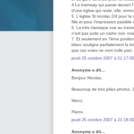
4.Le tramway qui passe devant l'
d'une église qui reste, elle, immob
5. L'église St nicolas 2/4 pour l
fille et pour l'impression paisible
6. La très classique vue au trave
n'est pas juste un cadre noir, ma
7. Et seulement en 7ème position 
blanc souligne parfaitement la tr
que ces voies ne vont nulle part, 
jeudi 25 octobre 2007 à 21:17:
Anonyme a dit…
Bonjour Nicolas,
Beaucoup de très jolies photos. J
Merci,
Pierre.
jeudi 25 octobre 2007 à 21:18:
Anonyme a dit…