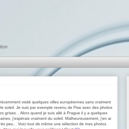
tion
i récemment visité quelques villes européennes sans vraiment
 le soleil. Je suis par exemple revenu de Pise avec des photos
es grises... Alors quand je suis allé à Prague il y a quelques
ines, j'espérais vraiment du soleil. Malheureusement, j'en ai
rès peu... Voici tout de même une sélection de mes photos.