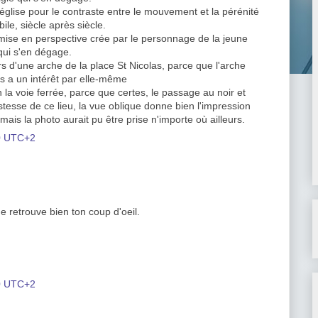
église pour le contraste entre le mouvement et la pérénité
ile, siècle après siècle.
a mise en perspective crée par le personnage de la jeune
 qui s'en dégage.
rs d'une arche de la place St Nicolas, parce que l'arche
is a un intérêt par elle-même
la voie ferrée, parce que certes, le passage au noir et
istesse de ce lieu, la vue oblique donne bien l'impression
mais la photo aurait pu être prise n'importe où ailleurs.
00 UTC+2
e retrouve bien ton coup d'oeil.
00 UTC+2