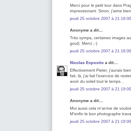
Merci pour le petit tour dans Pra
impressionant. Sinon, j'aime bien
jeudi 25 octobre 2007 à 21:18:
Anonyme a dit…
Très sympa, certaines images au
gout). Merci ;-)
jeudi 25 octobre 2007 à 21:18:
Nicolas Esposito
a dit…
Effectivement Pieter, j'aurais bi
fait, là, j'ai fait l'exercice de re
avoir du soleil tout le temps...
jeudi 25 octobre 2007 à 21:19:
Anonyme a dit…
Moi aussi cela m'arrive de vouloir
M'enfin le bon photographe travai
jeudi 25 octobre 2007 à 21:19: