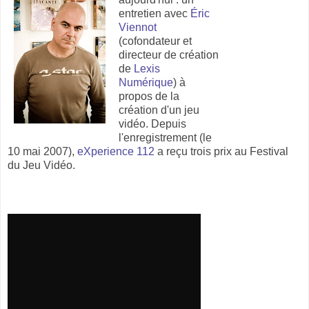
entretien avec
Éric
Viennot
(cofondateur et
directeur de création
de
Lexis
Numérique
) à
propos de la
création d'un jeu
vidéo. Depuis
l'enregistrement (le
10 mai 2007),
eXperience 112
a reçu trois prix au Festival
du Jeu Vidéo.