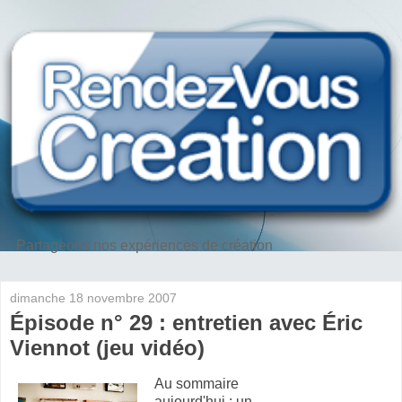
Partageons nos expériences de création
dimanche 18 novembre 2007
Épisode n° 29 : entretien avec Éric
Viennot (jeu vidéo)
Au sommaire
aujourd'hui : un