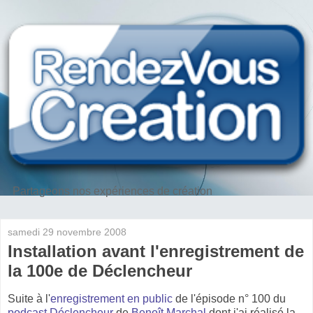
Partageons nos expériences de création
samedi 29 novembre 2008
Installation avant l'enregistrement de
la 100e de Déclencheur
Suite à l'
enregistrement en public
de l'épisode n° 100 du
podcast Déclencheur
de
Benoît Marchal
dont j'ai réalisé la