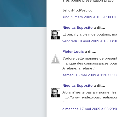
Très bonne présentation Bravo
Jef d'iProdWeb.com
lundi 9 mars 2009 à 10:51:00 U
Nicolas Esposito
a dit…
Et oui, il y a plein de boutons, ma
vendredi 10 avril 2009 à 13:03:
Pieter Louis
a dit…
J'adore cette manière de présente
manque des connaissances pour c
A refaire, a refaire ;)
samedi 16 mai 2009 à 11:07:00
Nicolas Esposito
a dit…
Alors n'hésite pas à visionner le
http://www.rendezvouscreation.
n
dimanche 17 mai 2009 à 08:29: