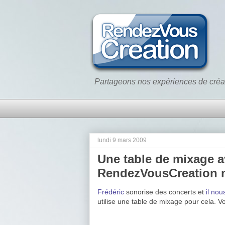
Partageons nos expériences de créa
lundi 9 mars 2009
Une table de mixage av
RendezVousCreation n
Frédéric
sonorise des concerts et
il no
utilise une table de mixage pour cela. V