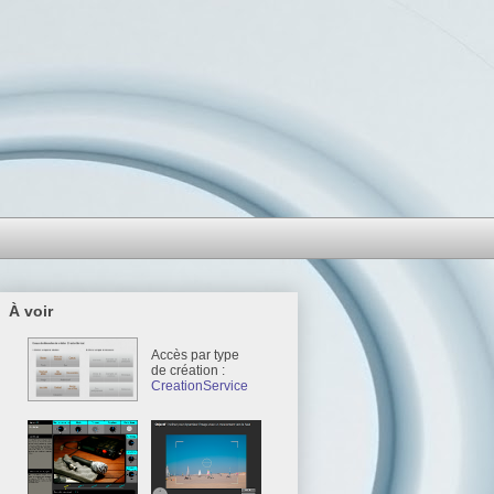
À voir
Accès par type
de création :
CreationService