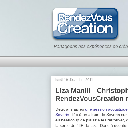
Partageons nos expériences de créa
lundi 19 décembre 2011
Liza Manili - Christop
RendezVousCreation n
Deux ans après
une session acoustique
Séverin
(liée à un album de Séverin sur l
eu beaucoup de plaisir à les retrouver, ce
la sortie de l'EP de Liza. Donc à écoute