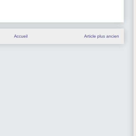
Accueil
Article plus ancien