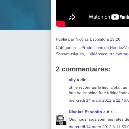
Publié par
Nicolas Esposito
à
19:28
Catégories :
. Productions de RendezVo
Sons/musiques
,
.. Vidéos/courts métrag
2 commentaires:
ally
a dit…
oh je reconnais le lieu, c'était 
http://alisonbing.free.fr/blog/ind
mercredi 14 mars 2012 à 11:49
Nicolas Esposito
a dit…
Oui, nous nous sommes ratés de
mercredi 14 mars 2012 à 11:53