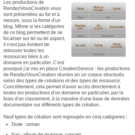
Les productions de
RendezVousCreation vous
sont présentées au fur et à
mesure, sous la forme d'un
blog. Même si les catégories
de ce blog permettent de se
focaliser sur tel ou tel aspect,
il n'est pas évident de
retrouver toutes les
ressources liées à un
domaine en particulier. C'est
pourquoi j'ai mis en place CreationService : les productions
de RendezVousCreation réunies en un corpus structurés
selon des types de créations et des types de ressource.
Concrètement, cela permet d'avoir accès directement à
toutes les productions d'un domaine en particulier, par la
biais d'un classement, à la manière d'une base de données
documentaire sur différents types de création.
Neuf types de création sont regroupés en cinq catégories :
Texte :
roman
Son :
album de musique, concert