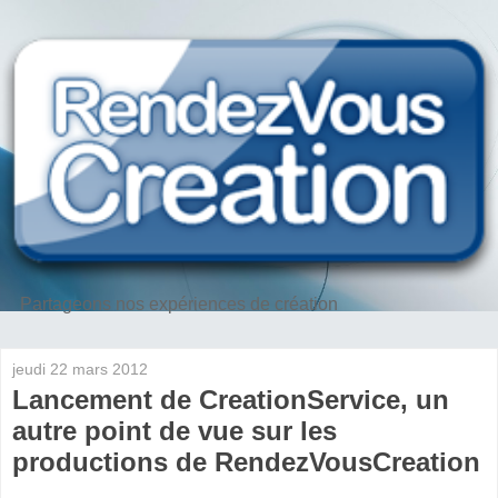
Partageons nos expériences de création
jeudi 22 mars 2012
Lancement de CreationService, un
autre point de vue sur les
productions de RendezVousCreation