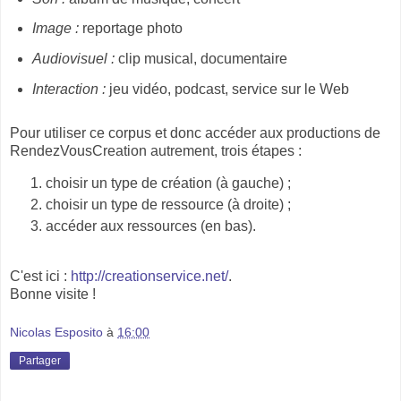
Image :
reportage photo
Audiovisuel :
clip musical, documentaire
Interaction :
jeu vidéo, podcast, service sur le Web
Pour utiliser ce corpus et donc accéder aux productions de
RendezVousCreation autrement, trois étapes :
choisir un type de création (à gauche) ;
choisir un type de ressource (à droite) ;
accéder aux ressources (en bas).
C'est ici :
http://creationservice.net/
.
Bonne visite !
Nicolas Esposito
à
16:00
Partager