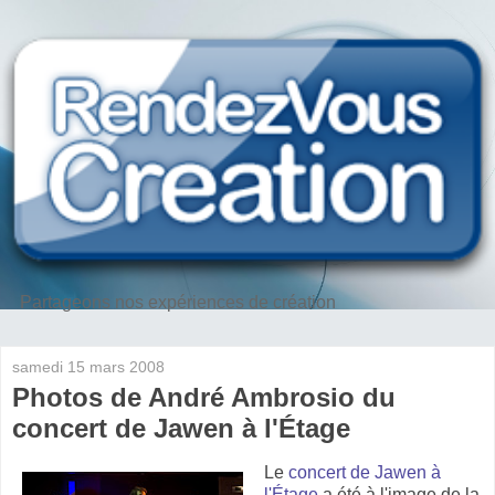
Partageons nos expériences de création
samedi 15 mars 2008
Photos de André Ambrosio du
concert de Jawen à l'Étage
Le
concert de Jawen à
l'Étage
a été à l'image de la