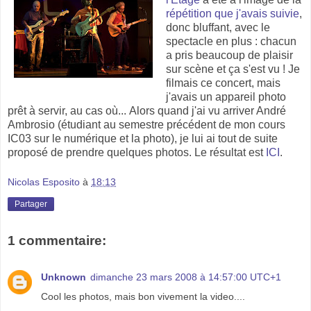
répétition que j'avais suivie
,
donc bluffant, avec le
spectacle en plus : chacun
a pris beaucoup de plaisir
sur scène et ça s'est vu ! Je
filmais ce concert, mais
j'avais un appareil photo
prêt à servir, au cas où... Alors quand j'ai vu arriver André
Ambrosio (étudiant au semestre précédent de mon cours
IC03 sur le numérique et la photo), je lui ai tout de suite
proposé de prendre quelques photos. Le résultat est
ICI
.
Nicolas Esposito
à
18:13
Partager
1 commentaire:
Unknown
dimanche 23 mars 2008 à 14:57:00 UTC+1
Cool les photos, mais bon vivement la video....