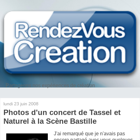
Partageons nos expériences de création
lundi 23 juin 2008
Photos d'un concert de Tassel et
Naturel à la Scène Bastille
J'ai remarqué que je n'avais pas
encore partagé avec vous quelques