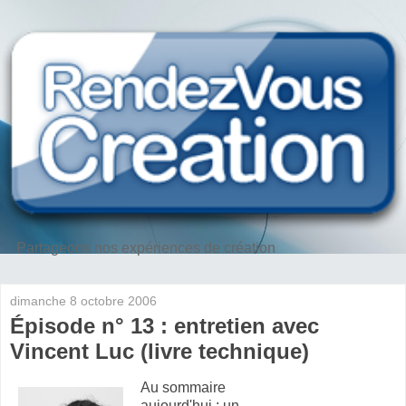
Partageons nos expériences de création
dimanche 8 octobre 2006
Épisode n° 13 : entretien avec
Vincent Luc (livre technique)
Au sommaire
aujourd'hui : un